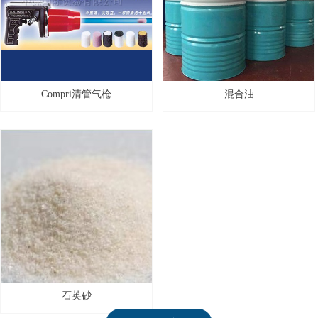
Compri清管气枪
混合油
石英砂