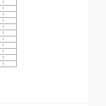
1
1
1
1
1
1
1
1
1
2
1