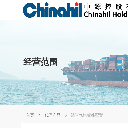
经营范围
首页
ꄲ
代理产品
ꄲ
清管气枪标准配置