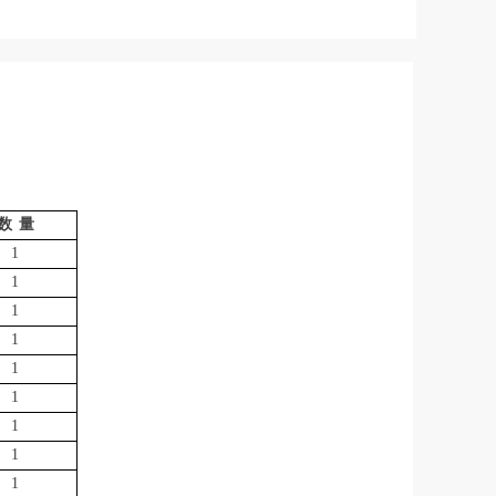
数
量
1
1
1
1
1
1
1
1
1