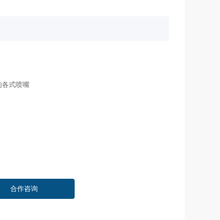
的各式喷嘴
合作咨询