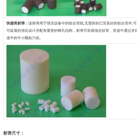
快捷类射弹：
该射弹用于情洗设备中的组合管线,无需拆卸已安装好的组合管件,
可延展的强化设计并配有紧密的蜂孔结构，射弹可容易地在软管、管道中通过并回
道中的中小颗粒污垢。
射弹尺寸：