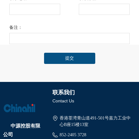
备注：
提交
联系我们
Contact Us
香港荃湾青山道491-501号嘉力工业中
中源控股有限
心B座15楼13室
公司
852-2405 3728