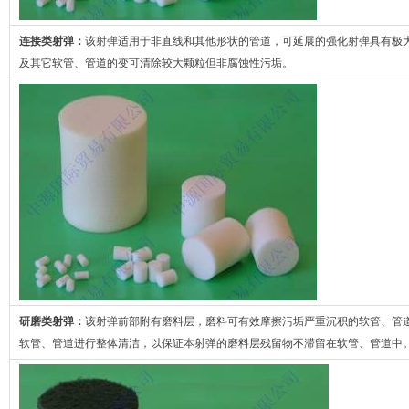
连接类射弹：
该射弹适用于非直线和其他形状的管道，可延展的强化射弹具有极
及其它软管、管道的变可清除较大颗粒但非腐蚀性污垢。
研磨类射弹：
该射弹前部附有磨料层，磨料可有效摩擦污垢严重沉积的软管、管
软管、管道进行整体清洁，以保证本射弹的磨料层残留物不滞留在软管、管道中