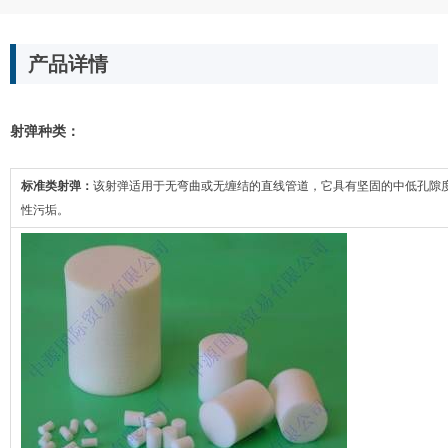
产品详情
射弹种类：
标准类射弹：
该射弹适用于无弯曲或无缠结的直线管道，它具有坚固的中低孔隙
性污垢。